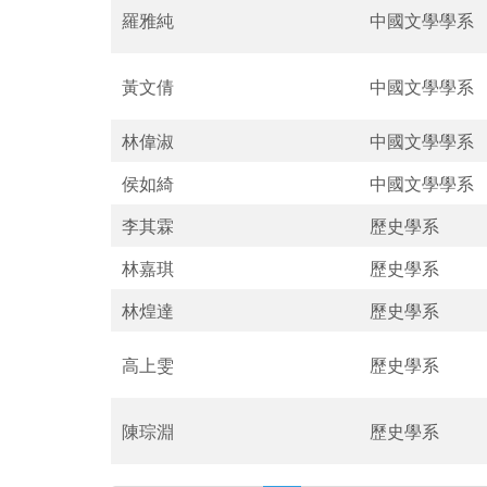
羅雅純
中國文學學系
黃文倩
中國文學學系
林偉淑
中國文學學系
侯如綺
中國文學學系
李其霖
歷史學系
林嘉琪
歷史學系
林煌達
歷史學系
高上雯
歷史學系
陳琮淵
歷史學系