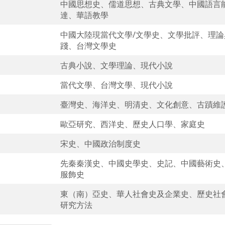
中國思想史、儒道思想、古典文學、中國語言
達、華語教學
中國大陸現當代文學/文學史、文學批評、理論
踐、台灣文學史
古典小說、文學理論、現代小說
當代文學、台灣文學、現代小說
臺灣史、海洋史、明清史、文化創意、古蹟維
歐亞研究、西洋史、歷史人口學、家庭史
宋史、中國政治制度史
先秦秦漢史、中國史學史、史記、中國藝術史
服飾史
東（南）亞史、華人社會史及企業史、歷史社
研究方法