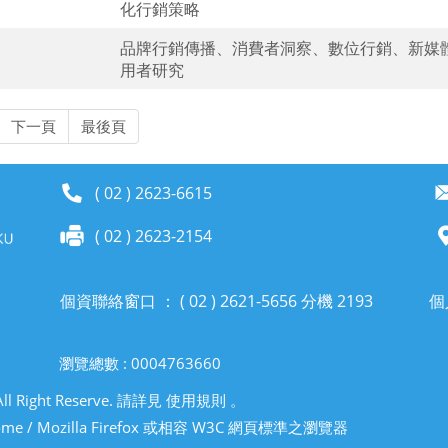
化行銷策略
品牌行銷傳播、消費者洞察、數位行銷、新媒
用者研究
下一頁
最後頁
( 02 ) 2623-6615
( 02 ) 2623-2154
個資聯絡窗口 ： ( 02 ) 2621-5656 分機 2193
個
瀏覽總數 : 0004763660
ight Reserve. 請詳見 使用規則 。
rome / Mozilla Firefox 或相容 W3C 網頁標準之瀏覽器