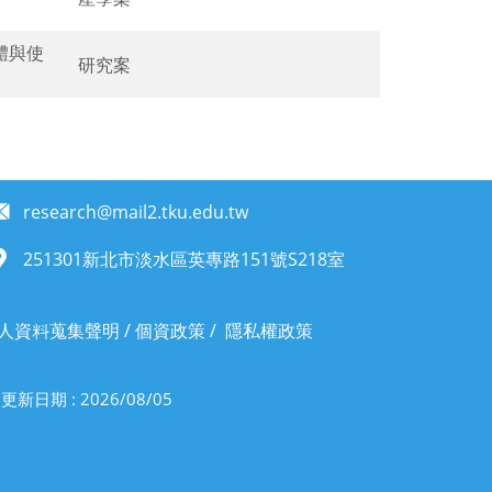
體與使
研究案
research@mail2.tku.edu.tw
251301新北市淡水區英專路151號S218室
人資料蒐集聲明
/
個資政策
/
隱私權政策
更新日期 : 2026/08/05