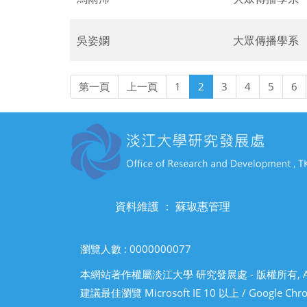
吳姿嫻
大眾傳播學系
第一頁
上一頁
1
2
3
4
5
6
資料維護 ： 蘇琡惠管理
瀏覽人數 : 0000000077
本網站著作權屬淡江大學 研究發展處 - 版權所有, All R
建議最佳瀏覽 Microsoft IE 10 以上 / Google Ch