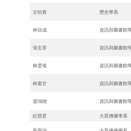
古怡青
歷史學系
林信成
資訊與圖書館
張玄菩
資訊與圖書館
林雯瑤
資訊與圖書館
林素甘
資訊與圖書館
梁鴻栩
資訊與圖書館
紀慧君
大眾傳播學系
馬雨沛
大眾傳播學系