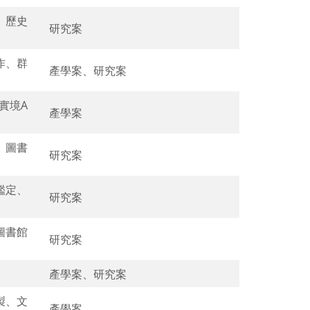
、歷史
研究案
作、群
產學案、研究案
實境A
產學案
、圖書
研究案
鑑定、
研究案
圖書館
研究案
產學案、研究案
製、文
產學案