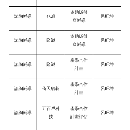
協助碳盤
諮詢輔導
兆旭
呂旺坤
查輔導
協助碳盤
諮詢輔導
隆崴
呂旺坤
查輔導
產學合作
諮詢輔導
隆崴
呂旺坤
計畫
產學合作
諮詢輔導
倚天酷碁
呂旺坤
計畫
五百戶科
產學合作
諮詢輔導
呂旺坤
技
計畫評估