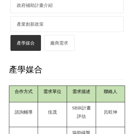
政府補助計畫介紹
產業創新政策
產學媒合
廠商需求
產學媒合
合作方式
需求單位
需求描述
聯絡人
SBIR
計畫
諮詢輔導
佳茂
呂旺坤
評估
協助碳盤