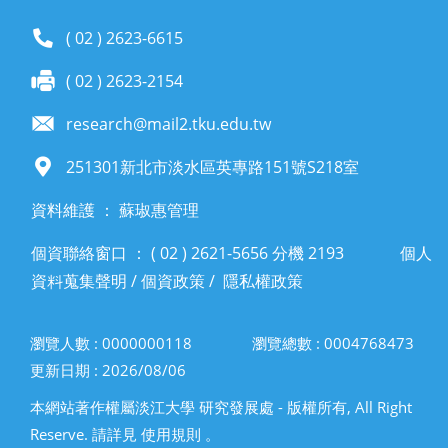
( 02 ) 2623-6615
( 02 ) 2623-2154
research@mail2.tku.edu.tw
251301新北市淡水區英專路151號S218室
資料維護 ： 蘇琡惠管理
個資聯絡窗口 ： ( 02 ) 2621-5656 分機 2193
個人
資料蒐集聲明
/
個資政策
/
隱私權政策
瀏覽人數 : 0000000118
瀏覽總數 : 0004768473
更新日期 : 2026/08/06
本網站著作權屬淡江大學 研究發展處 - 版權所有, All Right
Reserve. 請詳見 使用規則 。