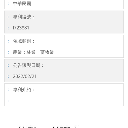
中華民國
專利編號：
I723881
領域類別：
農業；林業；畜牧業
公告讓與日期：
2022/02/21
專利介紹：