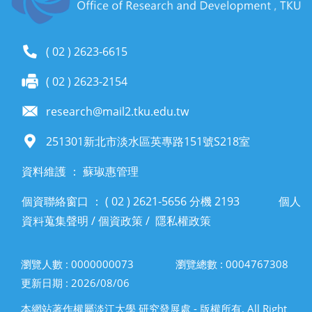
( 02 ) 2623-6615
( 02 ) 2623-2154
research@mail2.tku.edu.tw
251301新北市淡水區英專路151號S218室
資料維護 ： 蘇琡惠管理
個資聯絡窗口 ： ( 02 ) 2621-5656 分機 2193
個人
資料蒐集聲明
/
個資政策
/
隱私權政策
瀏覽人數 : 0000000073
瀏覽總數 : 0004767308
更新日期 : 2026/08/06
本網站著作權屬淡江大學 研究發展處 - 版權所有, All Right