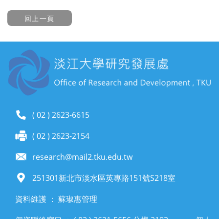
( 02 ) 2623-6615
( 02 ) 2623-2154
research@mail2.tku.edu.tw
251301新北市淡水區英專路151號S218室
資料維護 ： 蘇琡惠管理