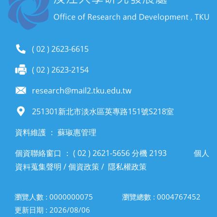
( 02 ) 2623-6615
( 02 ) 2623-2154
research@mail2.tku.edu.tw
251301新北市淡水區英專路151號S218室
資料維護 ： 蘇琡惠管理
個資聯絡窗口 ： ( 02 ) 2621-5656 分機 2193
個人
資料蒐集聲明
/
個資政策
/
隱私權政策
瀏覽人數 : 0000000075
瀏覽總數 : 0004767452
更新日期 : 2026/08/06