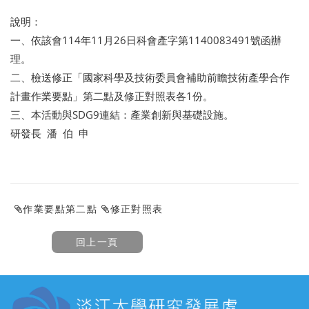
說明：
一、依該會114年11月26日科會產字第1140083491號函辦
理。
二、檢送修正「國家科學及技術委員會補助前瞻技術產學合作
計畫作業要點」第二點及修正對照表各1份。
三、本活動與SDG9連結：產業創新與基礎設施。
研發長 潘 伯 申
作業要點第二點
修正對照表