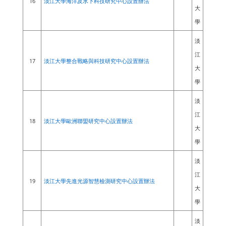
16
淡江大學海洋及水下科技研究中心設置辦法
大
學
淡
江
17
淡江大學整合戰略與科技研究中心設置辦法
大
學
淡
江
18
淡江大學歐洲聯盟研究中心設置辦法
大
學
淡
江
19
淡江大學先進光源智慧檢測研究中心設置辦法
大
學
淡