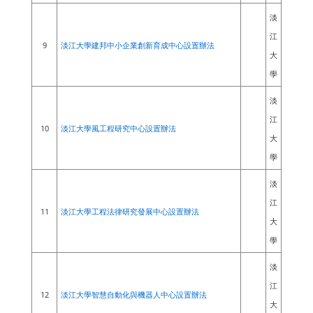
淡
江
9
淡江大學建邦中小企業創新育成中心設置辦法
大
學
淡
江
10
淡江大學風工程研究中心設置辦法
大
學
淡
江
11
淡江大學工程法律研究發展中心設置辦法
大
學
淡
江
12
淡江大學智慧自動化與機器人中心設置辦法
大