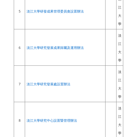
江
5
淡江大學研發成果管理委員會設置辦法
大
學
淡
江
6
淡江大學研究發展成果歸屬及運用辦法
大
學
淡
江
7
淡江大學研究發展處設置辦法
大
學
淡
江
8
淡江大學研究中心設置暨管理辦法
大
學