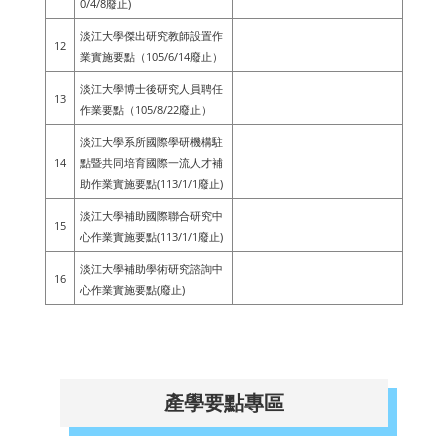
0/4/8廢止)
淡江大學傑出研究教師設置作
12
業實施要點（105/6/14廢止）
淡江大學博士後研究人員聘任
13
作業要點（105/8/22廢止）
淡江大學系所國際學研機構駐
14
點暨共同培育國際一流人才補
助作業實施要點(113/1/1廢止)
淡江大學補助國際聯合研究中
15
心作業實施要點(113/1/1廢止)
淡江大學補助學術研究諮詢中
16
心作業實施要點(廢止)
產學要點專區