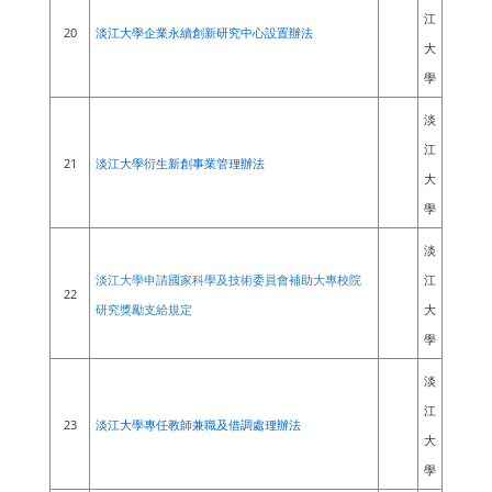
江
20
淡江大學企業永續創新研究中心設置辦法
大
學
淡
江
21
淡江大學衍生新創事業管理辦法
大
學
淡
江
淡江大學申請國家科學及技術委員會補助大專校院
22
大
研究獎勵支給規定
學
淡
江
23
淡江大學專任教師兼職及借調處理辦法
大
學