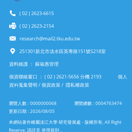
( 02 ) 2623-6615
( 02 ) 2623-2154
research@mail2.tku.edu.tw
251301新北市淡水區英專路151號S218室
資料維護 ： 蘇琡惠管理
個資聯絡窗口 ： ( 02 ) 2621-5656 分機 2193
個人
資料蒐集聲明
/
個資政策
/
隱私權政策
瀏覽人數 : 0000000068
瀏覽總數 : 0004763474
更新日期 : 2026/08/05
本網站著作權屬淡江大學 研究發展處 - 版權所有, All Right
Reserve. 請詳見 使用規則 。